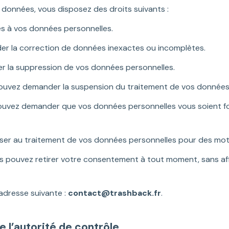
 données, vous disposez des droits suivants :
s à vos données personnelles.
r la correction de données inexactes ou incomplètes.
 la suppression de vos données personnelles.
ouvez demander la suspension du traitement de vos données 
ouvez demander que vos données personnelles vous soient f
r au traitement de vos données personnelles pour des motifs 
s pouvez retirer votre consentement à tout moment, sans affe
’adresse suivante :
contact@trashback.fr
.
e l’autorité de contrôle