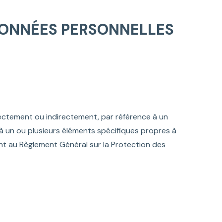
 DONNÉES PERSONNELLES
irectement ou indirectement, par référence à un
u à un ou plusieurs éléments spécifiques propres à
nt au Règlement Général sur la Protection des