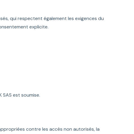
sés, qui respectent également les exigences du
onsentement explicite.
K SAS est soumise.
ropriées contre les accès non autorisés, la