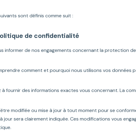
suivants sont définis comme suit :
Politique de confidentialité
ous informer de nos engagements concernant la protection de
 comprendre comment et pourquoi nous utilisons vos données pe
ez à fournir des informations exactes vous concernant. La co
’être modifiée ou mise à jour à tout moment pour se conformer 
 à jour sera clairement indiquée. Ces modifications vous engag
ique.