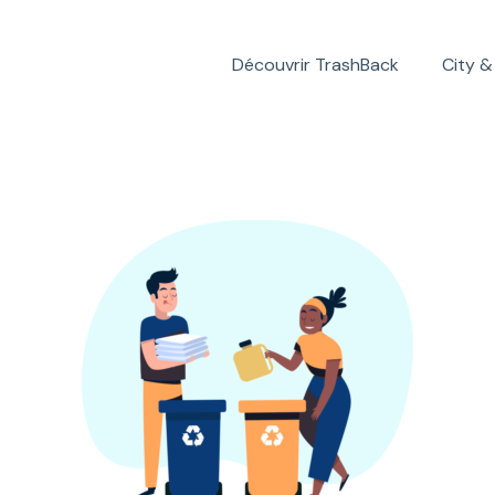
Découvrir TrashBack
City &