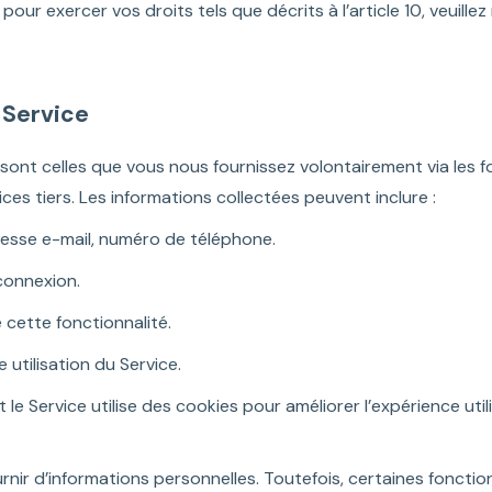
ur exercer vos droits tels que décrits à l’article 10, veuillez
 Service
sont celles que vous nous fournissez volontairement via les fo
ces tiers. Les informations collectées peuvent inclure :
esse e-mail, numéro de téléphone.
 connexion.
é cette fonctionnalité.
 utilisation du Service.
le Service utilise des cookies pour améliorer l’expérience uti
fournir d’informations personnelles. Toutefois, certaines fonct