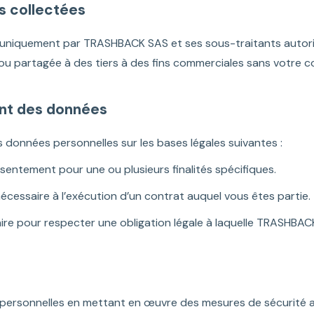
s collectées
s uniquement par TRASHBACK SAS et ses sous-traitants autori
 partagée à des tiers à des fins commerciales sans votre c
ent des données
onnées personnelles sur les bases légales suivantes :
entement pour une ou plusieurs finalités spécifiques.
nécessaire à l’exécution d’un contrat auquel vous êtes partie.
ire pour respecter une obligation légale à laquelle TRASHBAC
rsonnelles en mettant en œuvre des mesures de sécurité app