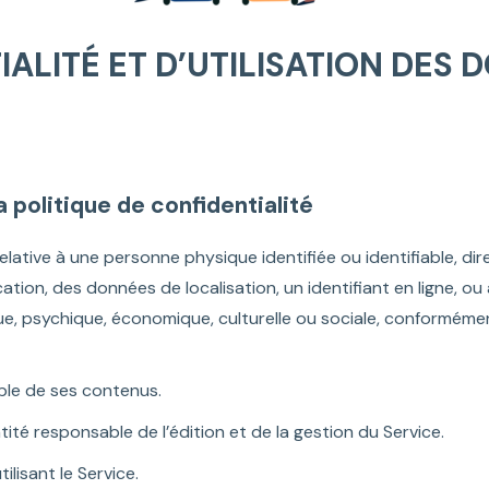
IALITÉ ET D’UTILISATION DES
a politique de confidentialité
relative à une personne physique identifiée ou identifiable, d
cation, des données de localisation, un identifiant en ligne, o
ue, psychique, économique, culturelle ou sociale, conforméme
ble de ses contenus.
ité responsable de l’édition et de la gestion du Service.
ilisant le Service.