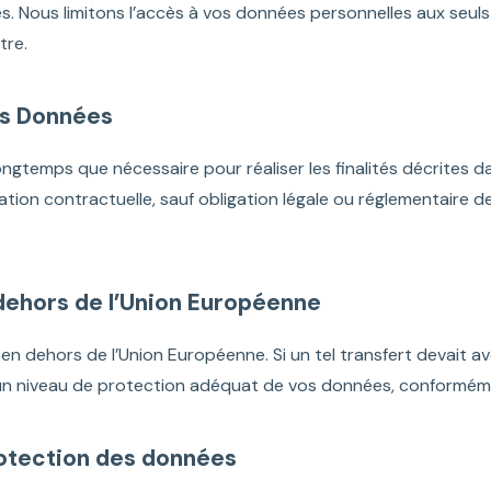
es. Nous limitons l’accès à vos données personnelles aux seuls
tre.
es Données
gtemps que nécessaire pour réaliser les finalités décrites da
lation contractuelle, sauf obligation légale ou réglementaire
 dehors de l’Union Européenne
n dehors de l’Union Européenne. Si un tel transfert devait a
 un niveau de protection adéquat de vos données, conformé
protection des données