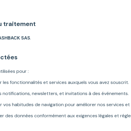
du traitement
ASHBACK SAS
.
ectées
lisées pour :
r les fonctionnalités et services auxquels vous avez souscrit.
 notifications, newsletters, et invitations à des événements.
r vos habitudes de navigation pour améliorer nos services et 
er des données conformément aux exigences légales et régle