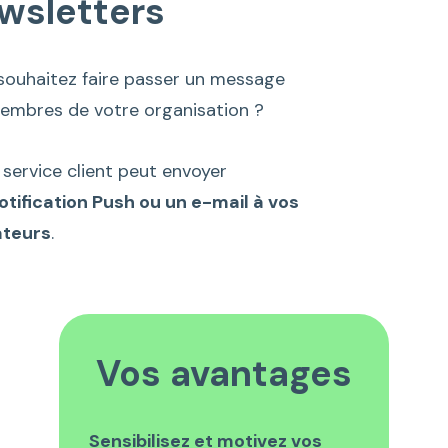
wsletters
souhaitez faire passer un message
embres de votre organisation ?
 service client peut envoyer
otification Push ou un e-mail à vos
sateurs
.
Vos avantages
Sensibilisez et motivez vos