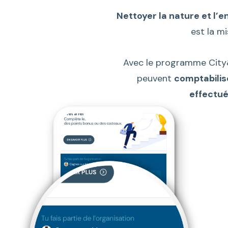
Nettoyer la nature et l’
est la m
Avec le programme City&
peuvent
comptabilis
effectu