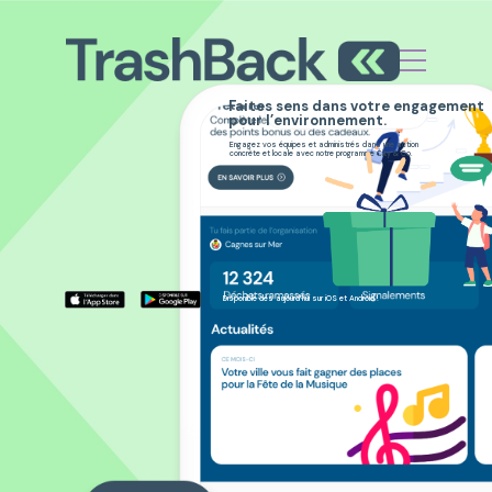
Faites sens dans votre engagement
pour l’environnement.
Engagez vos équipes et administrés dans une action
concrète et locale avec notre programme City & Co.
Disponible dès aujourd’hui sur iOS et Android !