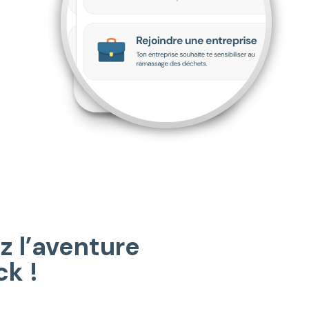
z l’aventure
k !