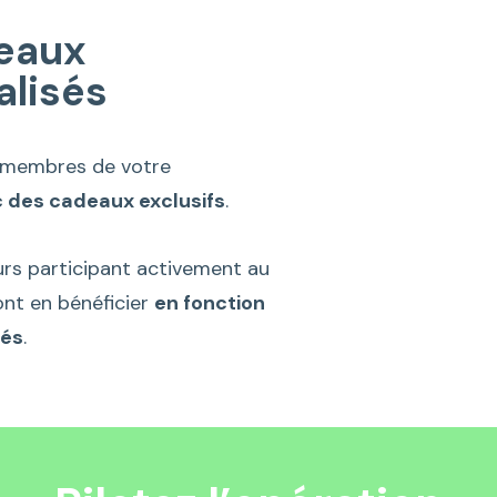
eaux
alisés
 membres de votre
 des cadeaux exclusifs
.
eurs participant activement au
nt en bénéficier
en fonction
tés
.