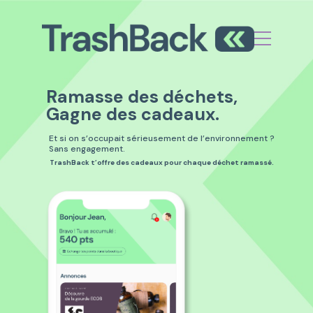
Ramasse des déchets,
Gagne des cadeaux.
Et si on s’occupait sérieusement de l’environnement ?
Sans engagement.
TrashBack t’offre des cadeaux pour chaque déchet ramassé.