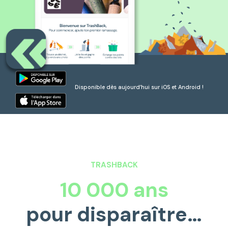
Disponible dès aujourd’hui sur iOS et Android !
TRASHBACK
10 000 ans
pour disparaître…