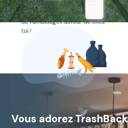
récompenses et
reste motivé pour faire plus
de ramassages autour de chez
toi !
Vous adorez TrashBack